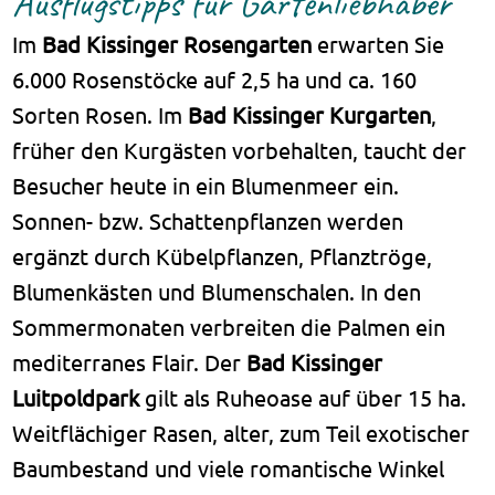
Ausflugstipps für Gartenliebhaber
Im
Bad Kissinger Rosengarten
erwarten Sie
6.000 Rosenstöcke auf 2,5 ha und ca. 160
Sorten Rosen. Im
Bad Kissinger Kurgarten
,
früher den Kurgästen vorbehalten, taucht der
Besucher heute in ein Blumenmeer ein.
Sonnen- bzw. Schattenpflanzen werden
ergänzt durch Kübelpflanzen, Pflanztröge,
Blumenkästen und Blumenschalen. In den
Sommermonaten verbreiten die Palmen ein
mediterranes Flair. Der
Bad Kissinger
Luitpoldpark
gilt als Ruheoase auf über 15 ha.
Weitflächiger Rasen, alter, zum Teil exotischer
Baumbestand und viele romantische Winkel