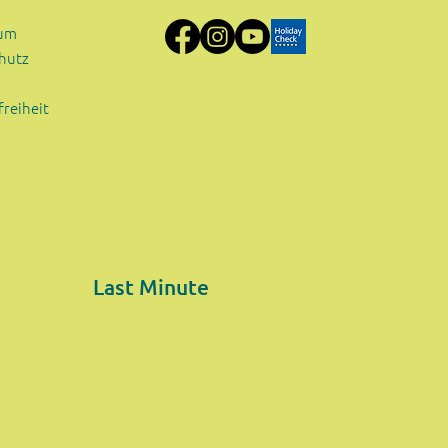
sum
hutz
freiheit
Last Minute