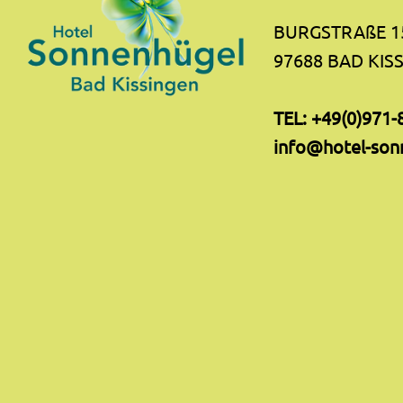
BURGSTRAßE 1
97688 BAD KIS
TEL:
+49(0)971-
info@hotel-son