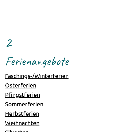
2
Ferienangebote
Faschings-/Winterferien
Osterferien
Pfingstferien
Sommerferien
Herbstferien
Weihnachten