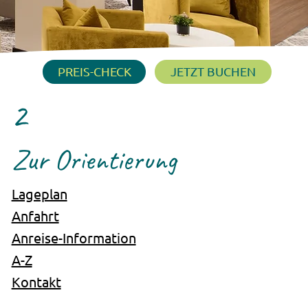
PREIS-CHECK
JETZT BUCHEN
2
Zur Orientierung
Lageplan
Anfahrt
Anreise-Information
A-Z
Kontakt