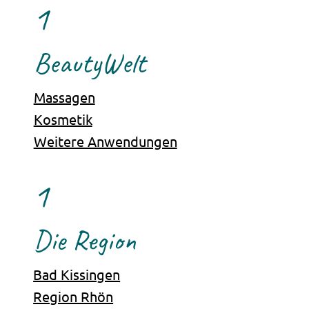
1
BeautyWelt
Massagen
Kosmetik
Weitere Anwendungen
1
Die Region
Bad Kissingen
Region Rhön