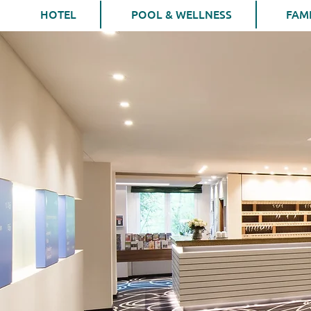
HOTEL
POOL & WELLNESS
FAMI
Sitemap
/